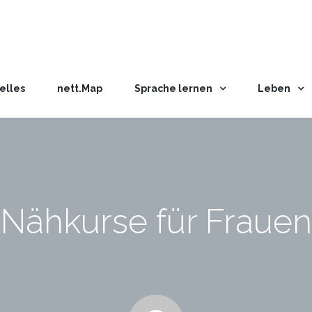
elles
nett.Map
Sprache lernen
Leben
Nähkurse für Frauen