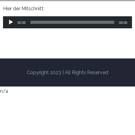
Hier der Mitschnitt:
00:00
00:00
Copyright 2023 | All Rights Reserved
n/a