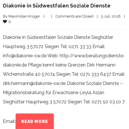
Diakonie in Südwestfalen Soziale Dienste
By 
Maximilian Krüger
|
|
Comments are Closed
|
5 Juli, 2018    
|
0
Diakonie in Südwestfalen Soziale Dienste Sieghütter
Hauptweg 3 57072 Siegen Tel: 0271 33 33 Email:
info@diakonie-sw.de Web: http://www.beratungsdienste-
diakonie.de Pflege kennt keine Grenzen Dirk Hermann
Wichernstraße 40 57074 Siegen Tel: 0271 333 6437 Email:
dirk.hermann@diakonie-sw.de Diakonie Soziale Dienste –
Migrationsberatung für Erwachsene Leyla Aslan
Sieghütter Hauptweg 3 57072 Siegen Tel: 0271 50 03 10 7
Email:
READ MORE