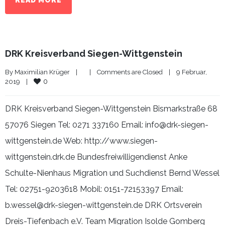
READ MORE
DRK Kreisverband Siegen-Wittgenstein
By 
Maximilian Krüger
|
|
Comments are Closed
|
9 Februar, 
0
2019    
|
DRK Kreisverband Siegen-Wittgenstein Bismarkstraße 68
57076 Siegen Tel: 0271 337160 Email: info@drk-siegen-
wittgenstein.de Web: http://www.siegen-
wittgenstein.drk.de Bundesfreiwilligendienst Anke
Schulte-Nienhaus Migration und Suchdienst Bernd Wessel
Tel: 02751-9203618 Mobil: 0151-72153397 Email:
b.wessel@drk-siegen-wittgenstein.de DRK Ortsverein
Dreis-Tiefenbach e.V. Team Migration Isolde Gomberg