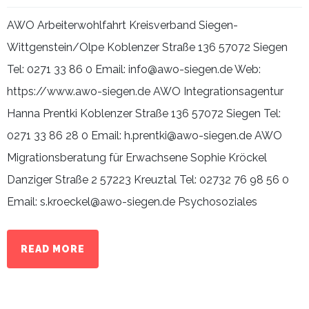
AWO Arbeiterwohlfahrt Kreisverband Siegen-
Wittgenstein/Olpe Koblenzer Straße 136 57072 Siegen
Tel: 0271 33 86 0 Email: info@awo-siegen.de Web:
https://www.awo-siegen.de AWO Integrationsagentur
Hanna Prentki Koblenzer Straße 136 57072 Siegen Tel:
0271 33 86 28 0 Email: h.prentki@awo-siegen.de AWO
Migrationsberatung für Erwachsene Sophie Kröckel
Danziger Straße 2 57223 Kreuztal Tel: 02732 76 98 56 0
Email: s.kroeckel@awo-siegen.de Psychosoziales
READ MORE