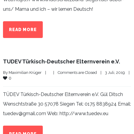
uns/ Mama und ich – wir lernen Deutsch!
READ MORE
TÜDEV Türkisch-Deutscher Elternverein e.V.
By 
Maximilian Krüger
|
|
Comments are Closed
|
3 Juli, 2019    
|
0
TÜDEV Türkisch-Deutscher Elternverein e.V. Gül Ditsch
Wenschtstraße 30 57078 Siegen Tel: 0175 8838924 Email:
tuedev@gmail.com Web: http://www.tuedev.eu