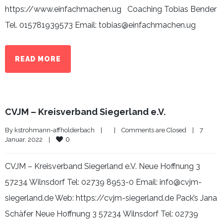
https://www.einfachmachen.ug Coaching Tobias Bender
Tel. 015781939573 Email: tobias@einfachmachen.ug
READ MORE
CVJM – Kreisverband Siegerland e.V.
By 
kstrohmann-affholderbach
|
|
Comments are Closed
|
7 
0
Januar, 2022    
|
CVJM – Kreisverband Siegerland e.V. Neue Hoffnung 3
57234 Wilnsdorf Tel: 02739 8953-0 Email: info@cvjm-
siegerland.de Web: https://cvjm-siegerland.de Pack’s Jana
Schäfer Neue Hoffnung 3 57234 Wilnsdorf Tel: 02739