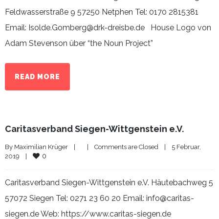
Feldwasserstraße 9 57250 Netphen Tel: 0170 2815381
Email: Isolde.Gomberg@drk-dreisbe.de House Logo von
Adam Stevenson über “the Noun Project”
READ MORE
Caritasverband Siegen-Wittgenstein e.V.
By 
Maximilian Krüger
|
|
Comments are Closed
|
5 Februar, 
0
2019    
|
Caritasverband Siegen-Wittgenstein e.V. Häutebachweg 5
57072 Siegen Tel: 0271 23 60 20 Email: info@caritas-
siegen.de Web: https://www.caritas-siegen.de