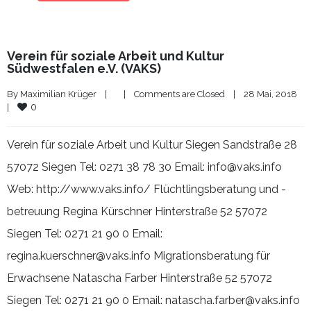
Verein für soziale Arbeit und Kultur
Südwestfalen e.V. (VAKS)
By 
Maximilian Krüger
|
|
Comments are Closed
|
28 Mai, 2018    
0
|
Verein für soziale Arbeit und Kultur Siegen Sandstraße 28
57072 Siegen Tel: 0271 38 78 30 Email: info@vaks.info
Web: http://www.vaks.info/ Flüchtlingsberatung und -
betreuung Regina Kürschner Hinterstraße 52 57072
Siegen Tel: 0271 21 90 0 Email:
regina.kuerschner@vaks.info Migrationsberatung für
Erwachsene Natascha Farber Hinterstraße 52 57072
Siegen Tel: 0271 21 90 0 Email: natascha.farber@vaks.info