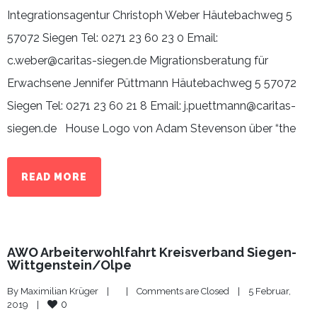
Integrationsagentur Christoph Weber Häutebachweg 5
57072 Siegen Tel: 0271 23 60 23 0 Email:
c.weber@caritas-siegen.de Migrationsberatung für
Erwachsene Jennifer Püttmann Häutebachweg 5 57072
Siegen Tel: 0271 23 60 21 8 Email: j.puettmann@caritas-
siegen.de House Logo von Adam Stevenson über “the
READ MORE
AWO Arbeiterwohlfahrt Kreisverband Siegen-
Wittgenstein/Olpe
By 
Maximilian Krüger
|
|
Comments are Closed
|
5 Februar, 
0
2019    
|