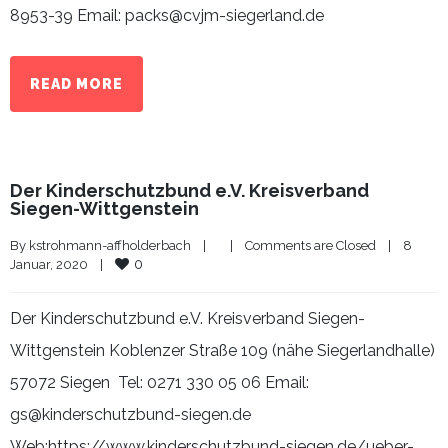
8953-39 Email: packs@cvjm-siegerland.de
READ MORE
Der Kinderschutzbund e.V. Kreisverband
Siegen-Wittgenstein
By 
kstrohmann-affholderbach
|
|
Comments are Closed
|
8 
0
Januar, 2020    
|
Der Kinderschutzbund e.V. Kreisverband Siegen-
Wittgenstein Koblenzer Straße 109 (nähe Siegerlandhalle)
57072 Siegen Tel: 0271 330 05 06 Email:
gs@kinderschutzbund-siegen.de
Web:https://www.kinderschutzbund-siegen.de/ueber-