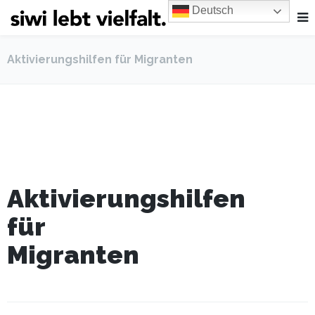
Deutsch
Aktivierungshilfen für Migranten
Aktivierungshilfen
für
Migranten