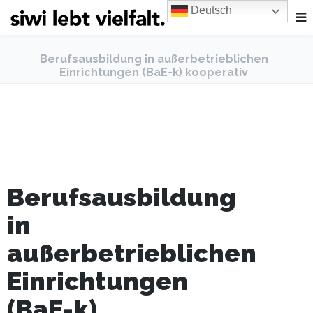
Deutsch
Berufsausbildung in außerbetrieblichen
Einrichtungen (BaE-k) kooperativ
Berufsausbildung
in
außerbetrieblichen
Einrichtungen
(BaE-k)