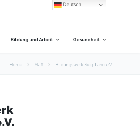
Deutsch
Bildung und Arbeit
Gesundheit
Home
Staff
Bildungswerk Sieg-Lahn e.V.
rk
.V.