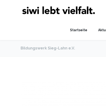
Startseite
Aktu
Bildungswerk Sieg-Lahn e.V.