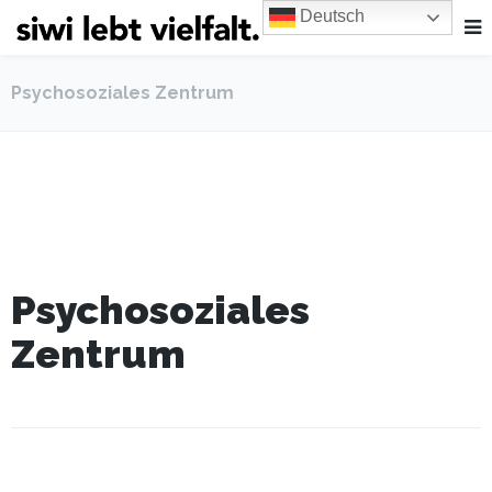
Deutsch
Psychosoziales Zentrum
Psychosoziales
Zentrum