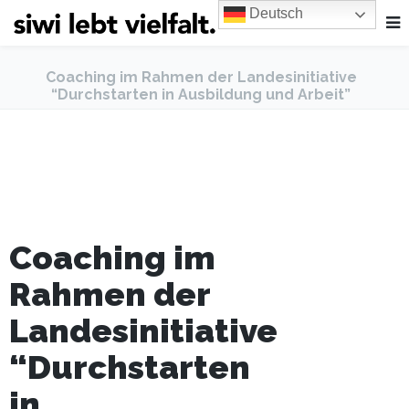
Deutsch
Coaching im Rahmen der Landesinitiative
“Durchstarten in Ausbildung und Arbeit”
Coaching im
Rahmen der
Landesinitiative
“Durchstarten
in