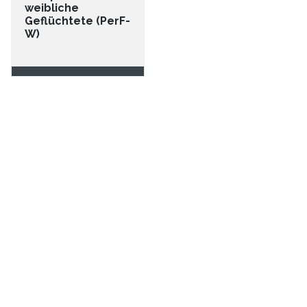
weibliche
Geflüchtete (PerF-
W)