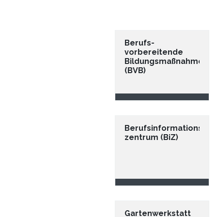
Berufs-
vorbereitende
Bildungsmaßnahmen
(BVB)
Berufsinformations-
zentrum (BiZ)
Gartenwerkstatt