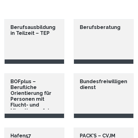
Berufsausbildung
Berufsberatung
in Teilzeit – TEP
BOFplus –
Bundesfreiwilligen-
Berufliche
dienst
Orientierung für
Personen mit
Flucht- und
Migrationserfahrung
Hafen57
PACK’S – CVJM