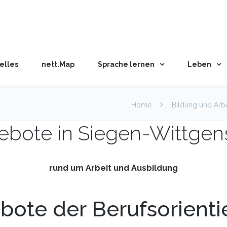
elles
nett.Map
Sprache lernen
Leben
Home
Bildung und Arbe
bote in Siegen-Wittgen
rund um Arbeit und Ausbildung
bote der Berufsorienti