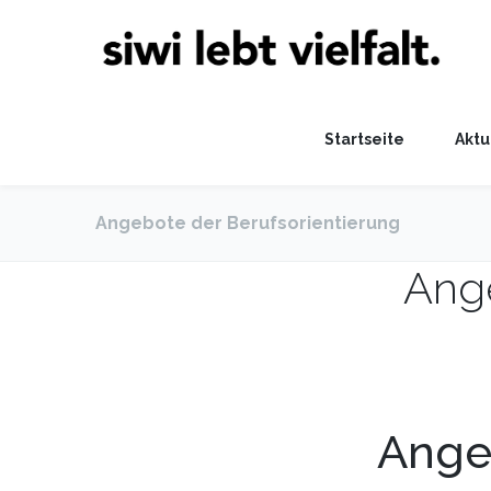
Startseite
Aktu
Angebote der Berufsorientierung
Ange
Ange