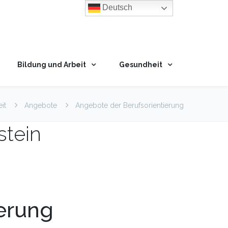
Deutsch
Bildung und Arbeit
Gesundheit
it
Angebote
Angebote der Berufsorientierung
stein
erung