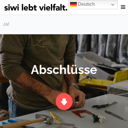
Deutsch
Ja!
Abschlüsse