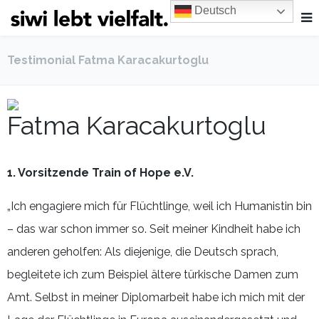
Deutsch
Testimonial Fatma Karacakurtoglu
Fatma Karacakurtoglu
1. Vorsitzende Train of Hope e.V.
„Ich engagiere mich für Flüchtlinge, weil ich Humanistin bin
– das war schon immer so. Seit meiner Kindheit habe ich
anderen geholfen: Als diejenige, die Deutsch sprach,
begleitete ich zum Beispiel ältere türkische Damen zum
Amt. Selbst in meiner Diplomarbeit habe ich mich mit der