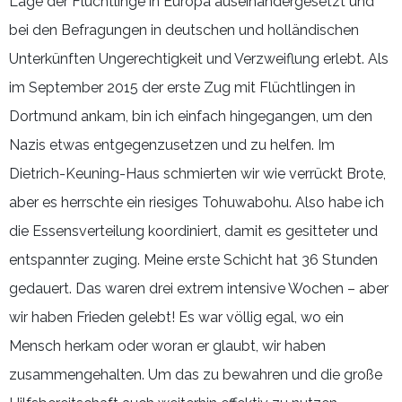
Lage der Flüchtlinge in Europa auseinandergesetzt und
bei den Befragungen in deutschen und holländischen
Unterkünften Ungerechtigkeit und Verzweiflung erlebt. Als
im September 2015 der erste Zug mit Flüchtlingen in
Dortmund ankam, bin ich einfach hingegangen, um den
Nazis etwas entgegenzusetzen und zu helfen. Im
Dietrich-Keuning-Haus schmierten wir wie verrückt Brote,
aber es herrschte ein riesiges Tohuwabohu. Also habe ich
die Essensverteilung koordiniert, damit es gesitteter und
entspannter zuging. Meine erste Schicht hat 36 Stunden
gedauert. Das waren drei extrem intensive Wochen – aber
wir haben Frieden gelebt! Es war völlig egal, wo ein
Mensch herkam oder woran er glaubt, wir haben
zusammengehalten. Um das zu bewahren und die große